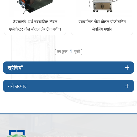
डेस्कटॉप अर्ध स्वचालित लेबल
स्वचालित गोल बोतल पोजीशनिंग
एप्लीकेटर गोल बोतल लेबलिंग मशीन
लेबलिंग मशीन
का कुल
1
पृष्ठों
श्रेणियाँ
नये उत्पाद