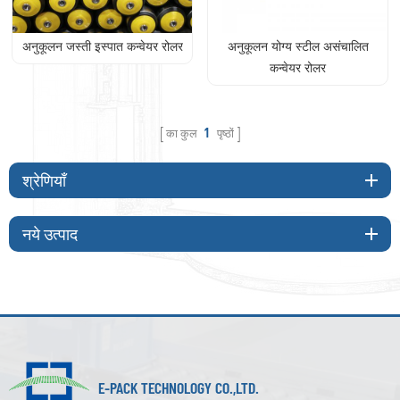
अनुकूलन जस्ती इस्पात कन्वेयर रोलर
अनुकूलन योग्य स्टील असंचालित
कन्वेयर रोलर
का कुल
1
पृष्ठों
श्रेणियाँ
नये उत्पाद
E-PACK TECHNOLOGY CO.,LTD.