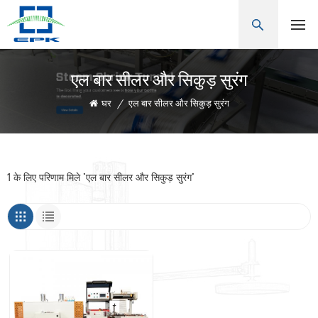
एल बार सीलर और सिकुड़ सुरंग
घर
/
एल बार सीलर और सिकुड़ सुरंग
1 के लिए परिणाम मिले "एल बार सीलर और सिकुड़ सुरंग"