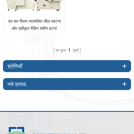
एल बार फिल्म स्वचालित सील काटना
और एकीकृत पैकिंग मशीन हटना
का कुल
1
पृष्ठों
श्रेणियाँ
नये उत्पाद