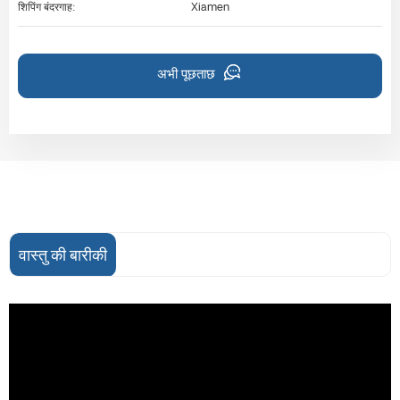
शिपिंग बंदरगाह:
Xiamen
अभी पूछताछ
वास्तु की बारीकी