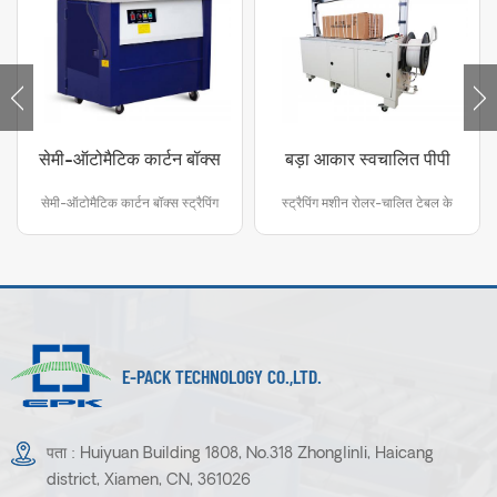
सेमी-ऑटोमैटिक कार्टन बॉक्स
बड़ा आकार स्वचालित पीपी
स्ट्रैपिंग मशीन
बेल्ट बॉक्स दफ़्ती दीर्घकाय
सेमी-ऑटोमैटिक कार्टन बॉक्स स्ट्रैपिंग
स्ट्रैपिंग मशीन रोलर-चालित टेबल के
मशीन
मशीन रोलर-चालित टेबल के साथ एक
साथ पूरी तरह से स्वचालित है . यह बाजार
अर्ध-स्वचालित स्ट्रैपिंग मशीन है। यह
पर सामान्य प्रयोजन के अनुप्रयोगों के
बाजार पर सामान्य प्रयोजन के
लिए एक सरल और सबसे विश्वसनीय
अनुप्रयोगों के लिए एक सरल और सबसे
स्ट्रैपिंग मशीन है .
विश्वसनीय स्ट्रैपिंग मशीन है।
E-PACK TECHNOLOGY CO.,LTD.
पता : Huiyuan Building 1808, No.318 Zhonglinli, Haicang
district, Xiamen, CN, 361026