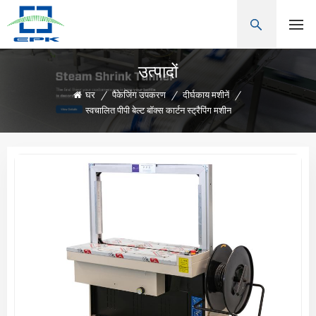
उत्पादों
घर
/
पैकेजिंग उपकरण
/
दीर्घकाय मशीनें
/
स्वचालित पीपी बेल्ट बॉक्स कार्टन स्ट्रैपिंग मशीन