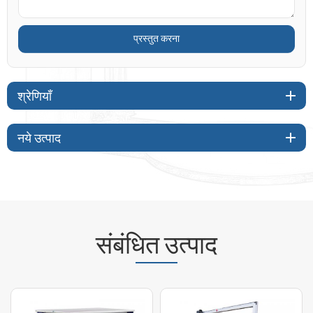
श्रेणियाँ
नये उत्पाद
संबंधित उत्पाद