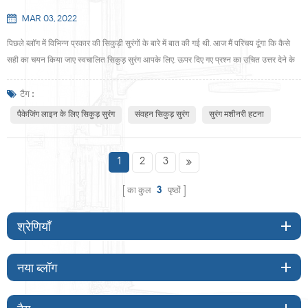
MAR 03, 2022
पिछले ब्लॉग में विभिन्न प्रकार की सिकुड़ी सुरंगों के बारे में बात की गई थी. आज मैं परिचय दूंगा कि कैसे
सही का चयन किया जाए स्वचालित सिकुड़ सुरंग आपके लिए. ऊपर दिए गए प्रश्न का उचित उत्तर देने के
लिए , आपको स्वयं कुछ प्रश्नों के उत्तर देने होंगे . यहाँ कुछ विचारणीय बातें हैं जो यह पता लगाने की
कोशिश कर रही हैं कि आपके उत्पादों और पैकेजिंग लाइन के लिए किस प्रकार की सिकुड़ सुरंग उपयुक्त है
टैग :
. 1.क्या म...
पैकेजिंग लाइन के लिए सिकुड़ सुरंग
संवहन सिकुड़ सुरंग
सुरंग मशीनरी हटना
1
2
3
का कुल
3
पृष्ठों
श्रेणियाँ
नया ब्लॉग