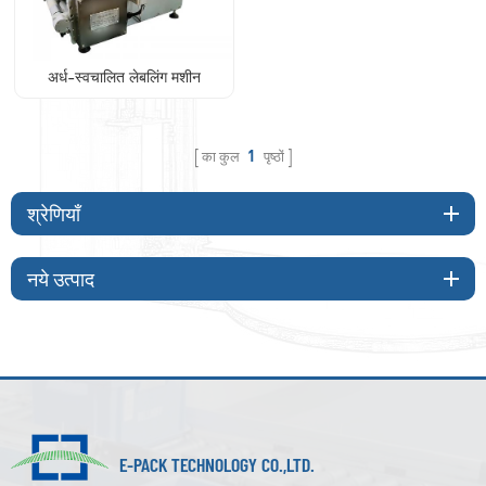
अर्ध-स्वचालित लेबलिंग मशीन
का कुल
1
पृष्ठों
श्रेणियाँ
नये उत्पाद
E-PACK TECHNOLOGY CO.,LTD.