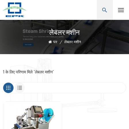
लेबलर मशीन
घर
/
लेबलर मशीन
1 के लिए परिणाम मिले "लेबलर मशीन"